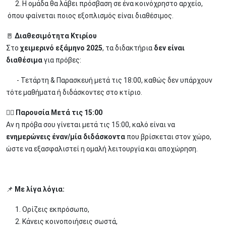
2. Η ομάδα θα λάβει πρόσβαση σε ένα κοινόχρηστο αρχείο,
όπου φαίνεται ποιος εξοπλισμός είναι διαθέσιμος.
🚪
Διαθεσιμότητα Κτιρίου
Στο
χειμερινό εξάμηνο 2025
, τα διδακτήρια
δεν είναι
διαθέσιμα
για πρόβες:
- Τετάρτη & Παρασκευή μετά τις 18:00, καθώς δεν υπάρχουν
τότε μαθήματα ή διδάσκοντες στο κτίριο.
🙋‍♀️
Παρουσία Μετά τις 15:00
Αν η πρόβα σου γίνεται μετά τις 15:00, καλό είναι να
ενημερώνεις έναν/μία διδάσκοντα
που βρίσκεται στον χώρο,
ώστε να εξασφαλιστεί η ομαλή λειτουργία και αποχώρηση.
📌
Με λίγα λόγια:
1. Ορίζεις εκπρόσωπο,
2. Κάνεις κοινοποιήσεις σωστά,