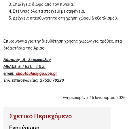
3. Επιλέγεις δίωρο από τον πίνακα,
4. Στέλνεις όλα τα στοιχεία με σαφήνεια,
5. Δείχνεις υπευθυνότητα στη χρήση χώρου & εξοπλισμού.
Επικοινωνία για την διευθέτηση χρήσης χώρων για πρόβες, στα
διδακτήρια της Άριας:
Λάμπρος Δ. Σκουφούλας
ΜΕΛΟΣ Ε.Τ.Ε.Π. Τ.Θ.Σ.
email:
skoufoulas@go.uop.gr
Τηλ. επικοινωνίας: 27520 70220
Ενημερωμένο:
15
Ιανουαρίου
2026
Ενημέρωση