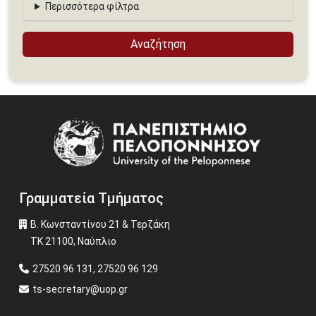
Περισσότερα φίλτρα
Image
Γραμματεία Τμήματος
Β. Κωνσταντίνου 21 & Τερζάκη
ΤΚ 21100, Ναύπλιο
27520 96 131, 27520 96 129
ts-secretary@uop.gr