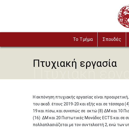
Παράκαμψη προς το κυρίως περιεχόμενο
Imag
To Τμήμα
Σπουδές
Πτυχιακή εργασία
Πτυχιακή εργ
Η εκπόνηση πτυχιακής εργασίας είναι προαιρετική,
του ακαδ. έτους 2019-20 και εξής και σε τέσσερα 
19 και πίσω, και συνεπώς σε οκτώ (8) ΔΜ και 10 Π
(16) ΔΜ και 20 Πιστωτικές Μονάδες ECTS και σε συ
πολλαπλασιάζεται με τον συντελεστή 2, ενώ των υ