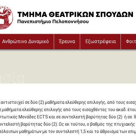
e
Ανθρώπινο Δυναμικό
Έρευνα
Εξωστρέφεια
Φοιτ
ασία
 αντιστοιχεί σε δύο (2) μαθήματα ελεύθερης επιλογής, από τους εισ
(4) μαθήματα ελεύθερης επιλογής από τους εισαχθέντες του ακαδ. έτο
ιστωτικές Μονάδες ECTS και σε συντελεστή βαρύτητας δύο (2) ή σε δ
ντελεστή βαρύτητας δύο (2). Ως εκ τούτου, ο βαθμός της πτυχιακής
πόλοιπων μαθημάτων με τον συντελεστή 1,5 και το άθροισμα των επι