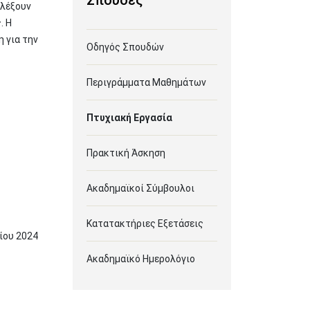
Σπουδές
ιλέξουν
. Η
 για την
Οδηγός Σπουδών
Περιγράμματα Μαθημάτων
Πτυχιακή Εργασία
Πρακτική Άσκηση
Ακαδημαϊκοί Σύμβουλοι
Κατατακτήριες Εξετάσεις
ίου
2024
Ακαδημαϊκό Ημερολόγιο