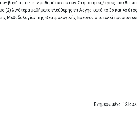
στών βαρύτητας των μαθημάτων αυτών. Οι φοιτητές/τριες που θα επ
 (2) λιγότερα μαθήματα ελεύθερης επιλογής κατά το 3ο και 4ο έτος
της Μεθοδολογίας της Θεατρολογικής Έρευνας αποτελεί προϋπόθεση
Ενημερωμένο:
12
Ιουλ