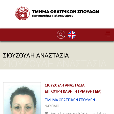
Παράκαμψη προς το κυρίως περιεχόμενο
Image
ΣΙΟΥΖΟΥΛΗ ΑΝΑΣΤΑΣΙΑ
ΣΙΟΥΖΟΥΛΗ ΑΝΑΣΤΑΣΙΑ
ΣΙΟΥΖΟΥΛΗ ΑΝΑΣΤΑΣΙΑ
ΕΠΙΚΟΥΡΗ ΚΑΘΗΓΗΤΡΙΑ (ΘΗΤΕΙΑ)
ΤΜΗΜΑ ΘΕΑΤΡΙΚΩΝ ΣΠΟΥΔΩΝ
-
ΝΑΥΠΛΙΟ
Ε-mail:
a.siouzouli (at) uop (dot) gr