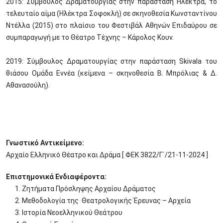
2015: Σύμβουλος Δραματουργίας στην παράσταση Ηλέκτρα, το
τελευταίο αίμα (Ηλέκτρα Σοφοκλή) σε σκηνοθεσία Κωνσταντίνου
Ντέλλα (2015) στο πλαίσιο του Φεστιβάλ Αθηνών Επιδαύρου σε
συμπαραγωγή με το Θέατρο Τέχνης – Κάρολος Κουν.
2019: Σύμβουλος Δραματουργίας στην παράσταση Skivala του
θιάσου Ομάδα Εννέα (κείμενα – σκηνοθεσία Β. Μπρόλιας & Δ.
Αθανασούλη).
Γνωστικό Αντικείμενο:
Αρχαίο Ελληνικό Θέατρο και Δράμα [ ΦΕΚ 3822/Γ΄/21-11-2024 ]
Επιστημονικά Ενδιαφέροντα:
Ζητήματα Πρόσληψης Αρχαίου Δράματος
Μεθοδολογία της Θεατρολογικής Έρευνας – Αρχεία
Ιστορία Νεοελληνικού Θεάτρου