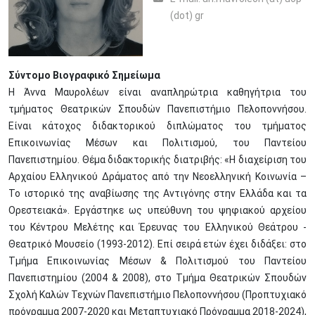
(dot) gr
Σύντομο Βιογραφικό Σημείωμα
Η Άννα Μαυρολέων είναι αναπληρώτρια καθηγήτρια του
τμήματος Θεατρικών Σπουδών Πανεπιστήμιο Πελοποννήσου.
Είναι κάτοχος διδακτορικού διπλώματος του τμήματος
Επικοινωνίας Μέσων και Πολιτισμού, του Παντείου
Πανεπιστημίου. Θέμα διδακτορικής διατριβής: «Η διαχείριση του
Αρχαίου Ελληνικού Δράματος από την Νεοελληνική Κοινωνία –
Το ιστορικό της αναβίωσης της Αντιγόνης στην Ελλάδα και τα
Ορεστειακά». Εργάστηκε ως υπεύθυνη του ψηφιακού αρχείου
του Κέντρου Μελέτης και Έρευνας του Ελληνικού Θεάτρου -
Θεατρικό Μουσείο (1993-2012). Επί σειρά ετών έχει διδάξει: στο
Τμήμα Επικοινωνίας Μέσων & Πολιτισμού του Παντείου
Πανεπιστημίου (2004 & 2008), στο Τμήμα Θεατρικών Σπουδών
Σχολή Καλών Τεχνών Πανεπιστήμιο Πελοποννήσου (Προπτυχιακό
πρόγραμμα 2007-2020 και Μεταπτυχιακό Πρόγραμμα 2018-2024),