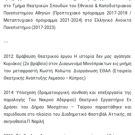
στο Τμήμα Θεατρικών Σπουδών του Εθνικού & Καποδιστριακού
Πανεπιστημίου Αθηνών (Προπτυχιακό πρόγραμμα 2017-2018 /
Μεταπτυχιακό πρόγραμμα 2021-2024) στο Ελληνικό Ανοικτό
Πανεπιστήμιο (2017-2023).
---
2012: Βράβευση Θεατρικού έργου Η ιστορία δεν μας αγάπησε.
Κυριάκος (2ο βραβείο) στον Διαγωνισμό Μονόπρακτων εις μνήμη
του μεταφραστή Κωστή Κολώτα. Διοργάνωση ΕΘΑΛ (Εταιρεία
Θεατρικής Ανάπτυξης Λεμεσού – Κύπρος).
2014: Υπόσχεση (δραματουργική σύνθεση και επεξεργασία της
παραλογής Του Νεκρού Αδερφού) Θεατρικό Εργαστήριο Εν
Δράσει του Δήμου Μοσχάτου – Ταύρου παραστάθηκε και
περιόδευσε στο πλαίσιο του Διαδημοτικό Φεστιβάλ Αττικής, σε
σκηνοθεσία Π. Ναρλή.