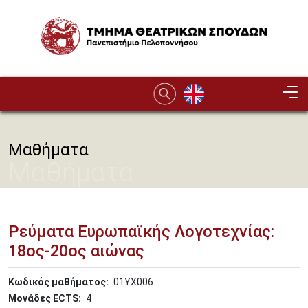
Παράκαμψη προς το κυρίως περιεχόμενο
Image
Μαθήματα
Μαθήματα
Ρεύματα Ευρωπαϊκής Λογοτεχνίας:
18ος-20ος αιώνας
Κωδικός μαθήματος
01ΥΧ006
Μονάδες ECTS
4