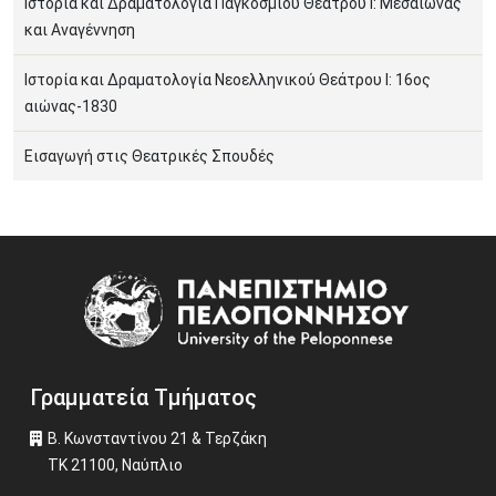
Ιστορία και Δραματολογία Παγκόσμιου Θεάτρου Ι: Μεσαίωνας
και Αναγέννηση
Ιστορία και Δραματολογία Νεοελληνικού Θεάτρου Ι: 16ος
αιώνας-1830
Εισαγωγή στις Θεατρικές Σπουδές
Image
Γραμματεία Τμήματος
Β. Κωνσταντίνου 21 & Τερζάκη
ΤΚ 21100, Ναύπλιο