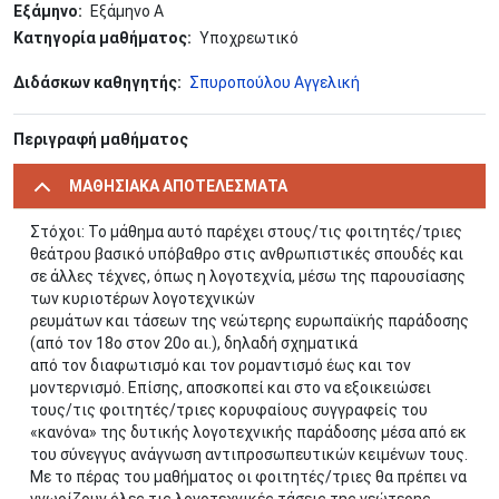
Εξάμηνο
Εξάμηνο Α
Κατηγορία μαθήματος
Υποχρεωτικό
Διδάσκων καθηγητής
Σπυροπούλου Αγγελική
Περιγραφή μαθήματος
ΜΑΘΗΣΙΑΚΑ ΑΠΟΤΕΛΕΣΜΑΤΑ
Στόχοι: Το μάθημα αυτό παρέχει στους/τις φοιτητές/τριες
θεάτρου βασικό υπόβαθρο στις ανθρωπιστικές σπουδές και
σε άλλες τέχνες, όπως η λογοτεχνία, μέσω της παρουσίασης
των κυριοτέρων λογοτεχνικών
ρευμάτων και τάσεων της νεώτερης ευρωπαϊκής παράδοσης
(από τον 18ο στον 20ο αι.), δηλαδή σχηματικά
από τον διαφωτισμό και τον ρομαντισμό έως και τον
μοντερνισμό. Επίσης, αποσκοπεί και στο να εξοικειώσει
τους/τις φοιτητές/τριες κορυφαίους συγγραφείς του
«κανόνα» της δυτικής λογοτεχνικής παράδοσης μέσα από εκ
του σύνεγγυς ανάγνωση αντιπροσωπευτικών κειμένων τους.
Με το πέρας του μαθήματος οι φοιτητές/τριες θα πρέπει να