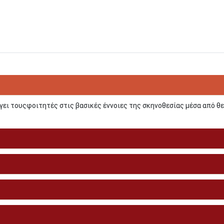
γει τουςφοιτητές στις βασικές έννοιες της σκηνοθεσίας μέσα από θ