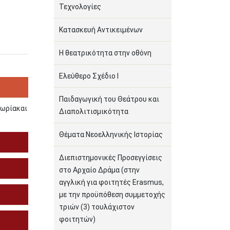
Τεχνολογίες
Κατασκευή Αντικειμένων
Η θεατρικότητα στην οθόνη
Ελεύθερο Σχέδιο Ι
Παιδαγωγική του Θεάτρου και
εωρίακαι
Διαπολιτισμικότητα
Θέματα Νεοελληνικής Ιστορίας
Διεπιστημονικές Προσεγγίσεις
στο Αρχαίο Δράμα (στην
αγγλική για φοιτητές Erasmus,
με την προϋπόθεση συμμετοχής
τριών (3) τουλάχιστον
φοιτητών)