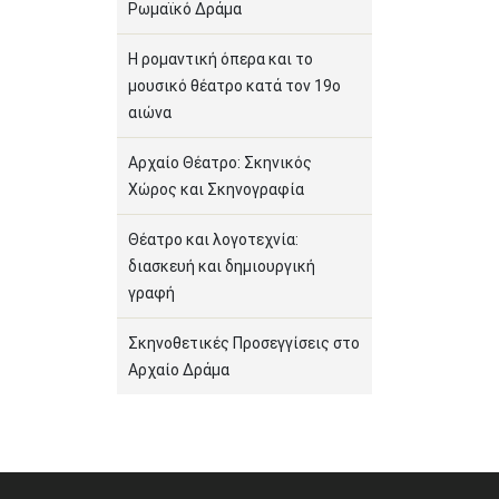
Ρωμαϊκό Δράμα
Η ρομαντική όπερα και το
μουσικό θέατρο κατά τον 19ο
αιώνα
Αρχαίο Θέατρο: Σκηνικός
Χώρος και Σκηνογραφία
Θέατρο και λογοτεχνία:
διασκευή και δημιουργική
γραφή
Σκηνοθετικές Προσεγγίσεις στο
Αρχαίο Δράμα