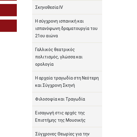
Σκηνοθεσία IV
Η σύγχρονη ισπανική και
ισπανόφωνη δραματουργία του
21ου αιώνα
Γαλλικός θεατρικός
πολιτισμός, γλώσσα και
ορολογία
Η αρχαία τραγωδία στη Νεότερη
και Σύγχρονη Σκηνή
Φιλοσοφία και Τραγωδία
Εισαγωγή στις αρχές της
Επιστήμης της Μουσικής
Σύγχρονες Θεωρίες για την