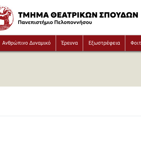
e
Ανθρώπινο Δυναμικό
Έρευνα
Εξωστρέφεια
Φοιτ