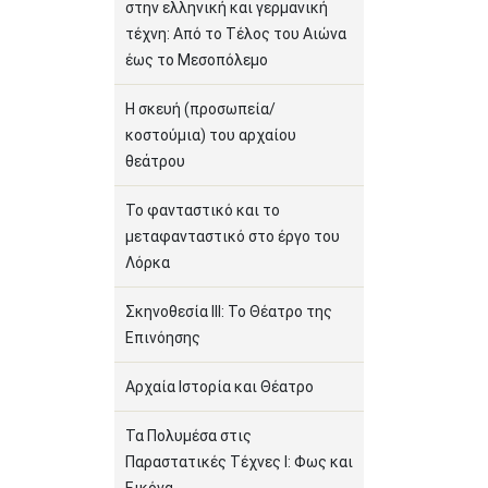
στην ελληνική και γερμανική
τέχνη: Από το Τέλος του Αιώνα
έως το Μεσοπόλεμο
Η σκευή (προσωπεία/
κοστούμια) του αρχαίου
θεάτρου
Το φανταστικό και το
μεταφανταστικό στο έργο του
Λόρκα
Σκηνοθεσία ΙΙΙ: Το Θέατρο της
Επινόησης
Αρχαία Ιστορία και Θέατρο
Τα Πολυμέσα στις
Παραστατικές Τέχνες Ι: Φως και