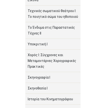
Εικόνα
Τεχνικές σωματικού θεάτρου Ι:
Το ποιητικό σώμα του ηθοποιού
Το Ένδυμα στις Παραστατικές
Τέχνες ΙΙ
Υποκριτική Ι
Χορός Ι: Σύγχρονες και
Μεταμοντέρνες Χορογραφικές
Πρακτικές
Σκηνογραφία Ι
Σκηνοθεσία Ι
Ιστορία του Κινηματογράφου