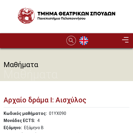
Παράκαμψη προς το κυρίως περιεχόμενο
Image
Μαθήματα
Μαθήματα
Αρχαίο δράμα Ι: Αισχύλος
Κωδικός μαθήματος
01ΥΧ090
Μονάδες ECTS
4
Εξάμηνο
Εξάμηνο Β