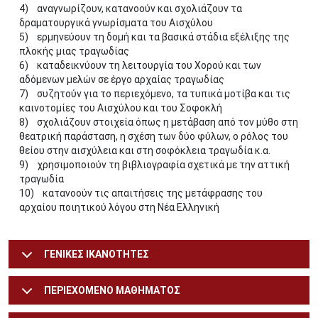
4) αναγνωρίζουν, κατανοούν και σχολιάζουν τα
δραματουργικά γνωρίσματα του Αισχύλου
5) ερμηνεύουν τη δομή και τα βασικά στάδια εξέλιξης της
πλοκής μιας τραγωδίας
6) καταδεικνύουν τη λειτουργία του Χορού και των
αδόμενων μελών σε έργο αρχαίας τραγωδίας
7) συζητούν για το περιεχόμενο, τα τυπικά μοτίβα και τις
καινοτομίες του Αισχύλου και του Σοφοκλή
8) σχολιάζουν στοιχεία όπως η μετάβαση από τον μύθο στη
θεατρική παράσταση, η σχέση των δύο φύλων, ο ρόλος του
θείου στην αισχύλεια και στη σοφόκλεια τραγωδία κ.α.
9) χρησιμοποιούν τη βιβλιογραφία σχετικά με την αττική
τραγωδία
10) κατανοούν τις απαιτήσεις της μετάφρασης του
αρχαίου ποιητικού λόγου στη Νέα Ελληνική
ΓΕΝΙΚΕΣ ΙΚΑΝΟΤΗΤΕΣ
ΠΕΡΙΕΧΟΜΕΝΟ ΜΑΘΗΜΑΤΟΣ