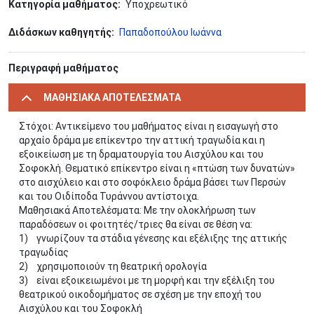
Κατηγορία μαθήματος
Υποχρεωτικό
Διδάσκων καθηγητής
Παπαδοπούλου Ιωάννα
Περιγραφή μαθήματος
ΜΑΘΗΣΙΑΚΑ ΑΠΟΤΕΛΕΣΜΑΤΑ
Στόχοι: Αντικείμενο του μαθήματος είναι η εισαγωγή στο
αρχαίο δράμα με επίκεντρο την αττική τραγωδία και η
εξοικείωση με τη δραματουργία του Αισχύλου και του
Σοφοκλή. Θεματικό επίκεντρο είναι η «πτώση των δυνατών»
στο αισχύλειο και στο σοφόκλειο δράμα βάσει των Περσών
και του Οιδίποδα Τυράννου αντίστοιχα.
Μαθησιακά Αποτελέσματα: Με την ολοκλήρωση των
παραδόσεων οι φοιτητές/τριες θα είναι σε θέση να:
1) γνωρίζουν τα στάδια γένεσης και εξέλιξης της αττικής
τραγωδίας
2) χρησιμοποιούν τη θεατρική ορολογία
3) είναι εξοικειωμένοι με τη μορφή και την εξέλιξη του
θεατρικού οικοδομήματος σε σχέση με την εποχή του
Αισχύλου και του Σοφοκλή