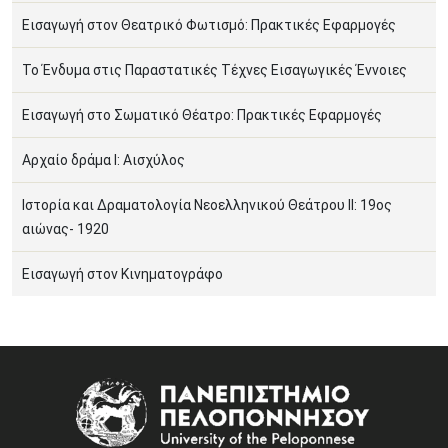
Εισαγωγή στον Θεατρικό Φωτισμό: Πρακτικές Εφαρμογές
Το Ένδυμα στις Παραστατικές Τέχνες Εισαγωγικές Έννοιες
Εισαγωγή στο Σωματικό Θέατρο: Πρακτικές Εφαρμογές
Αρχαίο δράμα Ι: Αισχύλος
Ιστορία και Δραματολογία Νεοελληνικού Θεάτρου ΙΙ: 19ος
αιώνας- 1920
Εισαγωγή στον Κινηματογράφο
Image