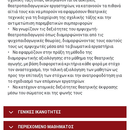
σχολική τάξη όπως εκδηλώνονται σε ασκήσεις
θεατροπαιδαγωγικών εργαστηρίων, να κατανοούν τα πιθανά
αίτιά τους και να μπορούν να εφαρμόσουν θεατρικές
τεχνικές για τη διαχείριση της σχολικής τάξης και την
αντιμετώπιση παρεμβατικών συμπεριφορών
• Να γνωρίζουν τις δεξιότητες του εμψυχωτή-
θεατροπαιδαγωγού όπως διαμορφώνονται από τις
ψυχοπαιδαγωγικές θεωρίες, διαμορφώνοντας τους εαυτούς
τους ως εμψυχωτές μέσα από τα βιωματικά εργαστήρια.
• Να εφαρμόζουν στην πράξη τη μέθοδο της
διαμορφωτικής αξιολόγησης στο μάθημα της θεατρικής
αγωγής, με βάση διαφορετικά κριτήρια κάθε φορά με στόχο
τον αναστοχασμό, την τελική αξιολόγηση των μαθητών ως
προς την επίτευξη των στόχων και την ανατροφοδότηση για
το σχεδιασμό των επόμενων εργατηρίων.
• Να κατέχουν ατομικές δεξιότητες θεατρικής έκφρασης
μέσω του σώματος και της φωνής τους
ΓΕΝΙΚΕΣ ΙΚΑΝΟΤΗΤΕΣ
ΠΕΡΙΕΧΟΜΕΝΟ ΜΑΘΗΜΑΤΟΣ