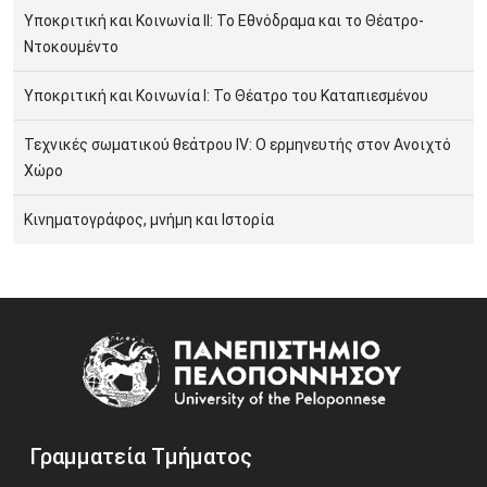
Υποκριτική και Κοινωνία ΙΙ: Το Εθνόδραμα και το Θέατρο-
Ντοκουμέντο
Υποκριτική και Κοινωνία Ι: Το Θέατρο του Καταπιεσμένου
Τεχνικές σωματικού θεάτρου ΙV: Ο ερμηνευτής στον Ανοιχτό
Χώρο
Κινηματογράφος, μνήμη και Ιστορία
Image
Γραμματεία Τμήματος