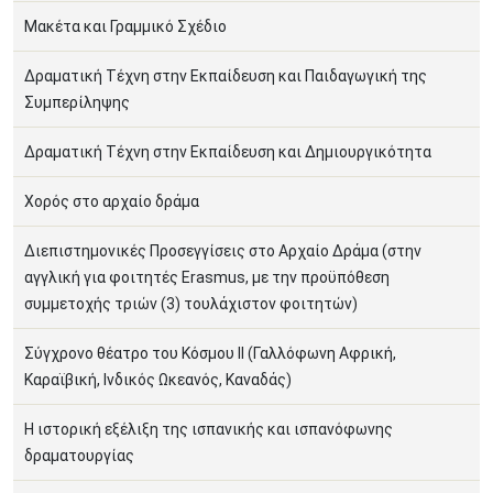
Μακέτα και Γραμμικό Σχέδιο
Δραματική Τέχνη στην Εκπαίδευση και Παιδαγωγική της
Συμπερίληψης
Δραματική Τέχνη στην Εκπαίδευση και Δημιουργικότητα
Χορός στο αρχαίο δράμα
Διεπιστημονικές Προσεγγίσεις στο Αρχαίο Δράμα (στην
αγγλική για φοιτητές Erasmus, με την προϋπόθεση
συμμετοχής τριών (3) τουλάχιστον φοιτητών)
Σύγχρονο θέατρο του Κόσμου ΙΙ (Γαλλόφωνη Αφρική,
Καραϊβική, Ινδικός Ωκεανός, Καναδάς)
Η ιστορική εξέλιξη της ισπανικής και ισπανόφωνης
δραματουργίας