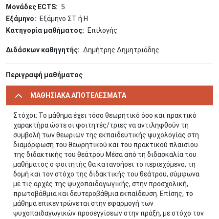
Μονάδες ECTS
5
Εξάμηνο
Εξάμηνο ΣΤ ή Η
Κατηγορία μαθήματος
Επιλογής
Διδάσκων καθηγητής
Δημήτρης Δημητριάδης
Περιγραφή μαθήματος
ΜΑΘΗΣΙΑΚΑ ΑΠΟΤΕΛΕΣΜΑΤΑ
Στόχοι: Το μάθημα έχει τόσο θεωρητικό όσο και πρακτικό
χαρακτήρα ώστε οι φοιτητές/τριες να αντιληφθούν τη
συμβολή των θεωριών της εκπαιδευτικής ψυχολογίας στη
διαμόρφωση του θεωρητικού και του πρακτικού πλαισίου
της διδακτικής του θεάτρου Μέσα από τη διδασκαλία του
μαθήματος ο φοιτητής θα κατανοήσει το περιεχόμενο, τη
δομή και τον στόχο της διδακτικής του θεάτρου, σύμφωνα
με τις αρχές της ψυχοπαιδαγωγικής, στην προσχολική,
πρωτοβάθμια και δευτεροβάθμια εκπαίδευση. Επίσης, το
μάθημα επικεντρώνεται στην εφαρμογή των
ψυχοπαιδαγωγικών προσεγγίσεων στην πράξη, με στόχο τον