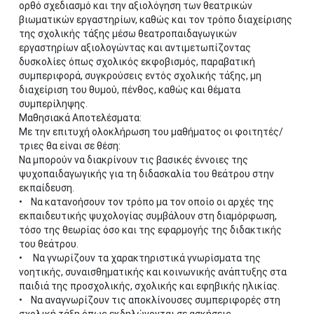
ορθό σχεδιασμό και την αξιολόγηση των θεατρικών
βιωματικών εργαστηρίων, καθώς και τον τρόπο διαχείρισης
της σχολικής τάξης μέσω θεατροπαιδαγωγικών
εργαστηρίων αξιολογώντας και αντιμετωπίζοντας
δυσκολίες όπως σχολικός εκφοβισμός, παραβατική
συμπεριφορά, συγκρούσεις εντός σχολικής τάξης, μη
διαχείριση του θυμού, πένθος, καθώς και θέματα
συμπερίληψης.
Μαθησιακά Αποτελέσματα:
Με την επιτυχή ολοκλήρωση του μαθήματος οι φοιτητές/
τριες θα είναι σε θέση:
Να μπορούν να διακρίνουν τις βασικές έννοιες της
ψυχοπαιδαγωγικής για τη διδασκαλία του θεάτρου στην
εκπαίδευση.
• Να κατανοήσουν τον τρόπο μα τον οποίο οι αρχές της
εκπαιδευτικής ψυχολογίας συμβάλουν στη διαμόρφωση,
τόσο της θεωρίας όσο και της εφαρμογής της διδακτικής
του θεάτρου.
• Να γνωρίζουν τα χαρακτηριστικά γνωρίσματα της
νοητικής, συναισθηματικής και κοινωνικής ανάπτυξης στα
παιδιά της προσχολικής, σχολικής και εφηβικής ηλικίας.
• Να αναγνωρίζουν τις αποκλίνουσες συμπεριφορές στη