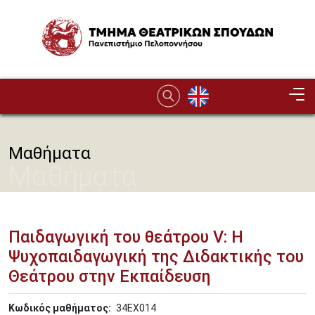
Παράκαμψη προς το κυρίως περιεχόμενο
Image
Μαθήματα
Μαθήματα
Παιδαγωγική του θεάτρου V: Η
Ψυχοπαιδαγωγική της Διδακτικής του
Θεάτρου στην Εκπαίδευση
Κωδικός μαθήματος
34ΕΧ014