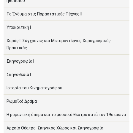
ηθοποιού
Το Ένδυμα στις Παραστατικές Τέχνες ΙΙ
Υποκριτική Ι
Χορός Ι: Σύγχρονες και Μεταμοντέρνες Χορογραφικές
Πρακτικές
Σκηνογραφία Ι
Σκηνοθεσία Ι
Ιστορία του Κινηματογράφου
Ρωμαϊκό Δράμα
Η ρομαντική όπερα και το μουσικό θέατρο κατά τον 19ο αιώνα
Αρχαίο Θέατρο: Σκηνικός Χώρος και Σκηνογραφία