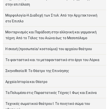
στην επιτέλεση
Μορφολογία-Η Διαδοχή των Στυλ: Από την Αρχιτεκτονική
στο Έπιπλο
Μοντερνισμός και Παράδοση στην ελληνική και γερμανική
τέχνη: Από το Τέλος του Αιώνα έως το Μεσοπόλεμο
Η σκευή (προσωπεία/ κοστούμια) του αρχαίου θεάτρου
Το φανταστικό και το μεταφανταστικό στο έργο του Λόρκα
Σκηνοθεσία ΙΙΙ: Το Θέατρο της Επινόησης
Αρχαία Ιστορία και Θέατρο
Τα Πολυμέσα στις Παραστατικές Τέχνες Ι: Φως και Εικόνα
Τεχνικές σωματικού θεάτρου Ι: Το ποιητικό σώμα του