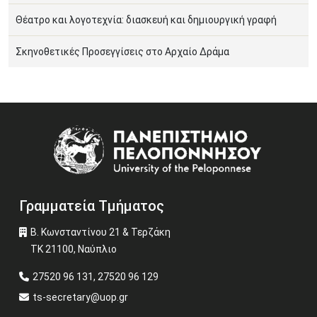
Θέατρο και λογοτεχνία: διασκευή και δημιουργική γραφή
Σκηνοθετικές Προσεγγίσεις στο Αρχαίο Δράμα
Image
Γραμματεία Τμήματος
Β. Κωνσταντίνου 21 & Τερζάκη
ΤΚ 21100, Ναύπλιο
27520 96 131, 27520 96 129
ts-secretary@uop.gr