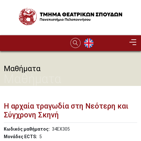
Παράκαμψη προς το κυρίως περιεχόμενο
Image
Μαθήματα
Μαθήματα
Η αρχαία τραγωδία στη Νεότερη και
Σύγχρονη Σκηνή
Κωδικός μαθήματος
34ΕΧ305
Μονάδες ECTS
5