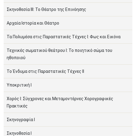
Σκηνοθεσία ΙΙΙ: Το Θέατρο της Επινόησης
Αρχαία Ιστορία και Θέατρο
Τα Πολυμέσα στις Παραστατικές Τέχνες Ι: Φως και Εικόνα
Τεχνικές σωματικού θεάτρου Ι: Το ποιητικό σώμα του
ηθοποιού
Το Ένδυμα στις Παραστατικές Τέχνες ΙΙ
Υποκριτική Ι
Χορός Ι: Σύγχρονες και Μεταμοντέρνες Χορογραφικές
Πρακτικές
Σκηνογραφία Ι
Σκηνοθεσία Ι