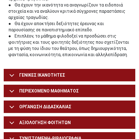
● Θα έχουν την ικανότητα να αναγνωρίζουν τα ειδοποιά
στοιχεία και να αναλύουν κριτικά σύγχρονες παραστάσεις
αρχαίας τραγωδίας.
● Θα έχουν αποκτήσει δεξιότητες έρευνας και
παρουσίασης σε πανεπιστημιακό επίπεδο.
● Επιπλέον, το μάθημα φιλοδοξεί να προσδώσει στις
φοιτήτριες και τους φοιτητές δεξιότητες που σχετίζονται
με τη φύση του ίδιου του θεάτρου, όπως δημιουργικότητα,
φαντασία, κοινωνικότητα, επικοινωνία και αλληλεπίδραση.
ΓΕΝΙΚΕΣ ΙΚΑΝΟΤΗΤΕΣ
ΠΕΡΙΕΧΟΜΕΝΟ ΜΑΘΗΜΑΤΟΣ
ΟΡΓΑΝΩΣΗ ΔΙΔΑΣΚΑΛΙΑΣ
ΑΞΙΟΛΟΓΗΣΗ ΦΟΙΤΗΤΩΝ
ΣΥΝΙΣΤΩΜΕΝΗ-ΒΙΒΛΙΟΓΡΑΦΙΑ