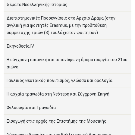
Θέματα Νεοελληνικής Ιστορίας
Διεπιστημονικές Προσεγγίσεις στο Αρχαίο Δράμα (στην
αγγλική για φοιτητές Erasmus, με την προϋπόθεση
συμμετοχής τριών (3) τουλάχιστον φοιτητών)
Σκηνοθεσία IV
Η σύγχρονη ισπανική και ισπανόφωνη δραματουργία του 21ου
αιώνα
Γαλλικός θεατρικός πολιτισμός, γλώσσα και ορολογία
Η αρχαία τραγωδία στη Νεότερη και Σύγχρονη Σκηνή
Φιλοσοφία και Τραγωδία
Εισαγωγή στις αρχές της Επιστήμης της Μουσικής
Σύγχρονες Θεωρίες για την Καλλιτεχνική Δημιουργία