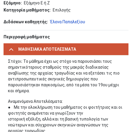
Εξάμηνο
Εξάμηνο Ε ή Ζ
Κατηγορία μαθήματος
Επιλογής
Διδάσκων καθηγητής
Έλενα Παπαλεξίου
Περιγραφή μαθήματος
ΜΑΘΗΣΙΑΚΑ ΑΠΟΤΕΛΕΣΜΑΤΑ
Στόχοι: Το μάθημα έχει ως στόχο να παρουσιάσει τους
σημαντικότερους σταθμούς της μακράς διαδικασίας
αναβίωσης της αρχαίας τραγωδίας και να εξετάσει τις πιο
αντιπροσωπευτικές σκηνικές δημιουργίες που
παρουσιάστηκαν παγκοσμίως, από τα μέσα του 19ου μέχρι
και σήμερα.
Αναμενόμενα Αποτελέσματα:
● Με την ολοκλήρωση του μαθήματος οι φοιτήτριες και οι
φοιτητές αναμένεται να γνωρίζουν την
ιστορική εξέλιξη, αλλά και τη βασική τυπολογία των
νεώτερων και σύγχρονων σκηνικών αναγνώσεων της
αρχαίας τραγωδίας.