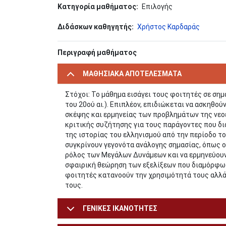
Κατηγορία μαθήματος
Επιλογής
Διδάσκων καθηγητής
Χρήστος Καρδαράς
Περιγραφή μαθήματος
ΜΑΘΗΣΙΑΚΑ ΑΠΟΤΕΛΕΣΜΑΤΑ
Στόχοι: Το μάθημα εισάγει τους φοιτητές σε σημ
του 20ού αι.). Επιπλέον, επιδιώκεται να ασκηθο
σκέψης και ερμηνείας των προβλημάτων της νεο
κριτικής συζήτησης για τους παράγοντες που δι
της ιστορίας του ελληνισμού από την περίοδο τ
συγκρίνουν γεγονότα ανάλογης σημασίας, όπως ο
ρόλος των Μεγάλων Δυνάμεων και να ερμηνεύουν τ
σφαιρική θεώρηση των εξελίξεων που διαμόρφωσ
φοιτητές κατανοούν την χρησιμότητά τους αλλά 
τους.
ΓΕΝΙΚΕΣ ΙΚΑΝΟΤΗΤΕΣ