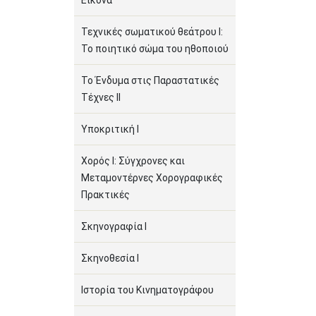
Εικόνα
Τεχνικές σωματικού θεάτρου Ι:
Το ποιητικό σώμα του ηθοποιού
Το Ένδυμα στις Παραστατικές
Τέχνες ΙΙ
Υποκριτική Ι
Χορός Ι: Σύγχρονες και
Μεταμοντέρνες Χορογραφικές
Πρακτικές
Σκηνογραφία Ι
Σκηνοθεσία Ι
Ιστορία του Κινηματογράφου