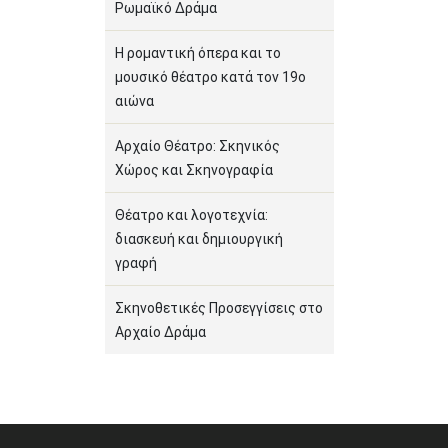
Ρωμαϊκό Δράμα
Η ρομαντική όπερα και το
μουσικό θέατρο κατά τον 19ο
αιώνα
Αρχαίο Θέατρο: Σκηνικός
Χώρος και Σκηνογραφία
Θέατρο και λογοτεχνία:
διασκευή και δημιουργική
γραφή
Σκηνοθετικές Προσεγγίσεις στο
Αρχαίο Δράμα