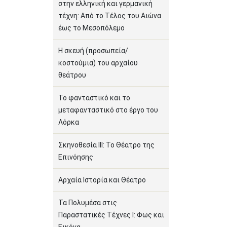
στην ελληνική και γερμανική
τέχνη: Από το Τέλος του Αιώνα
έως το Μεσοπόλεμο
Η σκευή (προσωπεία/
κοστούμια) του αρχαίου
θεάτρου
Το φανταστικό και το
μεταφανταστικό στο έργο του
Λόρκα
Σκηνοθεσία ΙΙΙ: Το Θέατρο της
Επινόησης
Αρχαία Ιστορία και Θέατρο
Τα Πολυμέσα στις
Παραστατικές Τέχνες Ι: Φως και