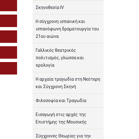
Σκηνοθεσία IV
Η σύγχρονη ισπανική και
ισπανόφωνη δραματουργία του
21ου αιώνα
Γαλλικός θεατρικός
πολιτισμός, γλώσσα και
ορολογία
Η αρχαία τραγωδία στη Νεότερη
και Σύγχρονη Σκηνή
Φιλοσοφία και Τραγωδία
Εισαγωγή στις αρχές της
Επιστήμης της Μουσικής
Σύγχρονες Θεωρίες για την