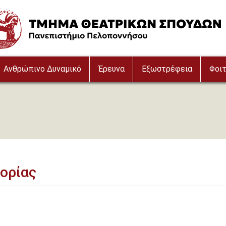
e
Ανθρώπινο Δυναμικό
Έρευνα
Εξωστρέφεια
Φοιτ
ορίας