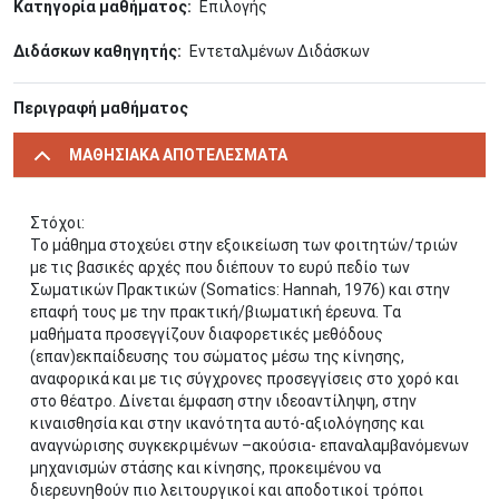
Κατηγορία μαθήματος
Επιλογής
Διδάσκων καθηγητής
Εντεταλμένων Διδάσκων
Περιγραφή μαθήματος
ΜΑΘΗΣΙΑΚΑ ΑΠΟΤΕΛΕΣΜΑΤΑ
Στόχοι:
Το μάθημα στοχεύει στην εξοικείωση των φοιτητών/τριών
με τις βασικές αρχές που διέπουν το ευρύ πεδίο των
Σωματικών Πρακτικών (Somatics: Hannah, 1976) και στην
επαφή τους με την πρακτική/βιωματική έρευνα. Τα
μαθήματα προσεγγίζουν διαφορετικές μεθόδους
(επαν)εκπαίδευσης του σώματος μέσω της κίνησης,
αναφορικά και με τις σύγχρονες προσεγγίσεις στο χορό και
στο θέατρο. Δίνεται έμφαση στην ιδεοαντίληψη, στην
κιναισθησία και στην ικανότητα αυτό-αξιολόγησης και
αναγνώρισης συγκεκριμένων –ακούσια- επαναλαμβανόμενων
μηχανισμών στάσης και κίνησης, προκειμένου να
διερευνηθούν πιο λειτουργικοί και αποδοτικοί τρόποι