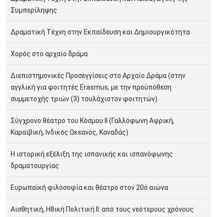
Συμπερίληψης
Δραματική Τέχνη στην Εκπαίδευση και Δημιουργικότητα
Χορός στο αρχαίο δράμα
Διεπιστημονικές Προσεγγίσεις στο Αρχαίο Δράμα (στην
αγγλική για φοιτητές Erasmus, με την προϋπόθεση
συμμετοχής τριών (3) τουλάχιστον φοιτητών)
Σύγχρονο θέατρο του Κόσμου ΙΙ (Γαλλόφωνη Αφρική,
Καραϊβική, Ινδικός Ωκεανός, Καναδάς)
Η ιστορική εξέλιξη της ισπανικής και ισπανόφωνης
δραματουργίας
Ευρωπαϊκή φιλοσοφία και θέατρο στον 20ό αιώνα
Αισθητική, Ηθική Πολιτική ΙΙ: από τους νεότερους χρόνους