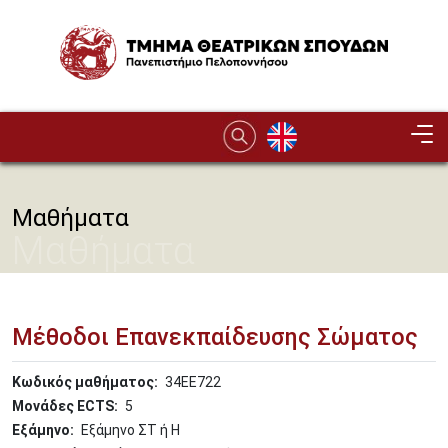
Παράκαμψη προς το κυρίως περιεχόμενο
Image
Μαθήματα
Μαθήματα
Μέθοδοι Επανεκπαίδευσης Σώματος
Κωδικός μαθήματος
34ΕΕ722
Μονάδες ECTS
5
Εξάμηνο
Εξάμηνο ΣΤ ή Η