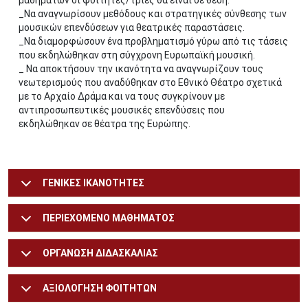
μαθημάτων οι φοιτητές/τριες θα είναι σε θέση:
_Να αναγνωρίσουν μεθόδους και στρατηγικές σύνθεσης των
μουσικών επενδύσεων για θεατρικές παραστάσεις.
_Να διαμορφώσουν ένα προβληματισμό γύρω από τις τάσεις
που εκδηλώθηκαν στη σύγχρονη Ευρωπαϊκή μουσική.
_ Να αποκτήσουν την ικανότητα να αναγνωρίζουν τους
νεωτερισμούς που αναδύθηκαν στο Εθνικό Θέατρο σχετικά
με το Αρχαίο Δράμα και να τους συγκρίνουν με
αντιπροσωπευτικές μουσικές επενδύσεις που
εκδηλώθηκαν σε θέατρα της Ευρώπης.
ΓΕΝΙΚΕΣ ΙΚΑΝΟΤΗΤΕΣ
ΠΕΡΙΕΧΟΜΕΝΟ ΜΑΘΗΜΑΤΟΣ
ΟΡΓΑΝΩΣΗ ΔΙΔΑΣΚΑΛΙΑΣ
ΑΞΙΟΛΟΓΗΣΗ ΦΟΙΤΗΤΩΝ