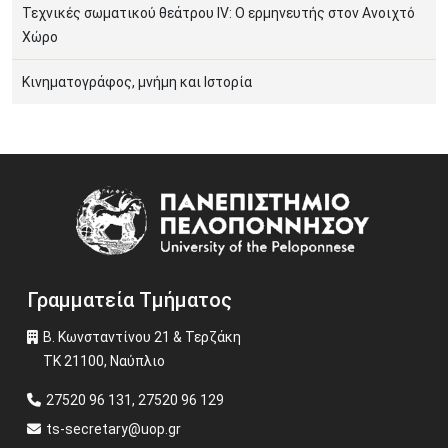
Τεχνικές σωματικού θεάτρου ΙV: Ο ερμηνευτής στον Ανοιχτό
Χώρο
Κινηματογράφος, μνήμη και Ιστορία
Image
Γραμματεία Τμήματος
Β. Κωνσταντίνου 21 & Τερζάκη
ΤΚ 21100, Ναύπλιο
27520 96 131, 27520 96 129
ts-secretary@uop.gr