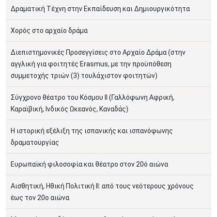
Δραματική Τέχνη στην Εκπαίδευση και Δημιουργικότητα
Χορός στο αρχαίο δράμα
Διεπιστημονικές Προσεγγίσεις στο Αρχαίο Δράμα (στην
αγγλική για φοιτητές Erasmus, με την προϋπόθεση
συμμετοχής τριών (3) τουλάχιστον φοιτητών)
Σύγχρονο θέατρο του Κόσμου ΙΙ (Γαλλόφωνη Αφρική,
Καραϊβική, Ινδικός Ωκεανός, Καναδάς)
Η ιστορική εξέλιξη της ισπανικής και ισπανόφωνης
δραματουργίας
Ευρωπαϊκή φιλοσοφία και θέατρο στον 20ό αιώνα
Αισθητική, Ηθική Πολιτική ΙΙ: από τους νεότερους χρόνους
έως τον 20ο αιώνα