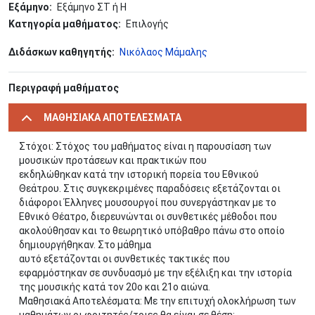
Εξάμηνο
Εξάμηνο ΣΤ ή Η
Κατηγορία μαθήματος
Επιλογής
Διδάσκων καθηγητής
Νικόλαος Μάμαλης
Περιγραφή μαθήματος
ΜΑΘΗΣΙΑΚΑ ΑΠΟΤΕΛΕΣΜΑΤΑ
Στόχοι: Στόχος του μαθήματος είναι η παρουσίαση των
μουσικών προτάσεων και πρακτικών που
εκδηλώθηκαν κατά την ιστορική πορεία του Εθνικού
Θεάτρου. Στις συγκεκριμένες παραδόσεις εξετάζονται οι
διάφοροι Έλληνες μουσουργοί που συνεργάστηκαν με το
Εθνικό Θέατρο, διερευνώνται οι συνθετικές μέθοδοι που
ακολούθησαν και το θεωρητικό υπόβαθρο πάνω στο οποίο
δημιουργήθηκαν. Στο μάθημα
αυτό εξετάζονται οι συνθετικές τακτικές που
εφαρμόστηκαν σε συνδυασμό με την εξέλιξη και την ιστορία
της μουσικής κατά τον 20ο και 21ο αιώνα.
Μαθησιακά Αποτελέσματα: Με την επιτυχή ολοκλήρωση των